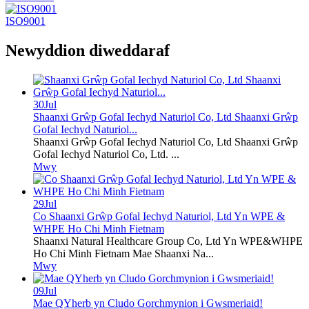
ISO9001
Newyddion diweddaraf
30
Jul
Shaanxi Grŵp Gofal Iechyd Naturiol Co, Ltd Shaanxi Grŵp
Gofal Iechyd Naturiol...
Shaanxi Grŵp Gofal Iechyd Naturiol Co, Ltd Shaanxi Grŵp
Gofal Iechyd Naturiol Co, Ltd. ...
Mwy
29
Jul
Co Shaanxi Grŵp Gofal Iechyd Naturiol, Ltd Yn WPE &
WHPE Ho Chi Minh Fietnam
Shaanxi Natural Healthcare Group Co, Ltd Yn WPE&WHPE
Ho Chi Minh Fietnam Mae Shaanxi Na...
Mwy
09
Jul
Mae QYherb yn Cludo Gorchmynion i Gwsmeriaid!