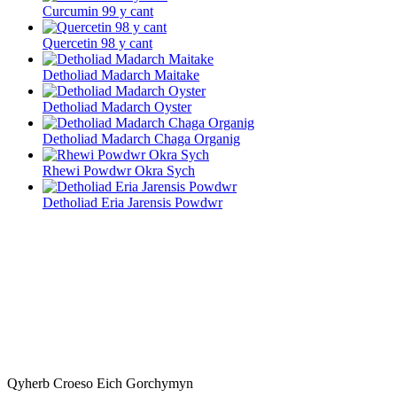
Curcumin 99 y cant
Quercetin 98 y cant
Detholiad Madarch Maitake
Detholiad Madarch Oyster
Detholiad Madarch Chaga Organig
Rhewi Powdwr Okra Sych
Detholiad Eria Jarensis Powdwr
Qyherb Croeso Eich Gorchymyn